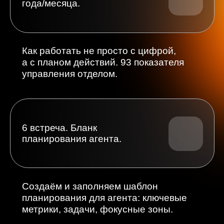
9 встреча. Маркетинговые
показатели эффективности.
Внешний аудит агрегаторов
и корректировка для увеличения
обращений покупателей.
10 встреча. Маркетинг.
Настройка процессов.
Анализ действующих кабинетов
и личная обратная связь
для корректировки.