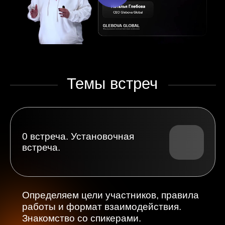
индивидуальный разбор текущей
ситуации, задач и проблемных зон.
Определяем первые шаги.
2 встреча. Функции РОПа.
Разбираем ключевые задачи
руководителя отдела продаж, зоны
ответственности и влияние
на результат команды.
3 встреча. Разбор личного
планирования.