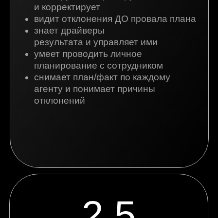
2,5
месяца трекерской поддержки