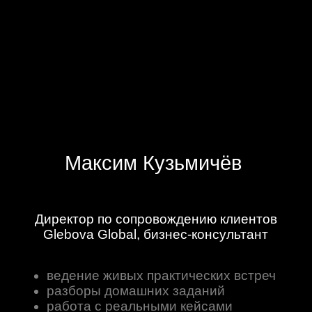
Об успешном прохождении: