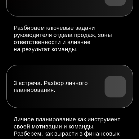
5 встреча. Планирование
года/месяца.
Как работать не просто с цифрой,
а с планом действий. 93 показателя
управления отделом.
6 встреча. Бланк
планирования агента.
Создаём и заполняем шаблон
планирования для агента: ключевые
метрики, задачи, фокусные зоны.