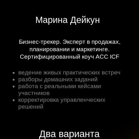
Остались
вопросы?
Оставьте свои контакты, наш менджер
с вами свяжется
+7
Я согласен на обработку моих персональных данных.
С
Политикой обработки персональных данных
ознакомлен.
Я согласен на получение информационных и рекламных
рассылок (вы в любой момент можете отказаться
от получения писем)