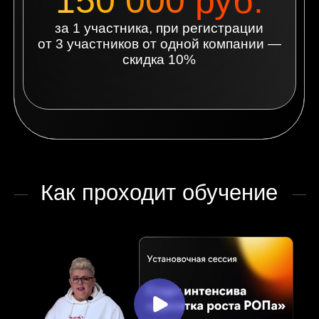
Темы встреч
0 встреча. Установочная
встреча.
Определяем цели участников, правила
работы и формат взаимодействия.
Знакомство со спикерами.
Настраиваемся на общий процесс.
1 встреча. Разборы
участников.
Каждый участник получает