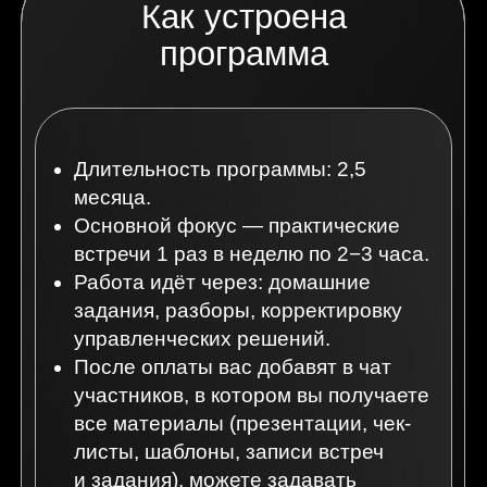
и задания), можете задавать
вопросы участникам и кураторам
интенсива.
Обучение происходит через
действия, а не через
прослушивание.
оплатить
Стоимость программы
150 000 руб.
за 1 участника, при регистрации
от 3 участников от одной компании —