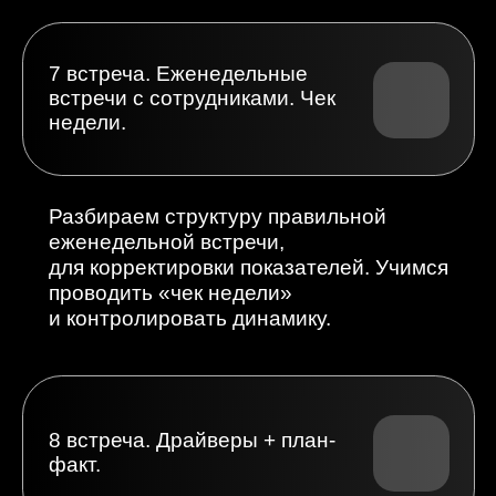
Мастермайнд: ритмы
офиса. Синхронизация
процессов. Подведение
итогов обучения.
Пошаговая дорожная карта внедрения
полученных инструментов. Подводим
итоги, фиксируем результаты и планы.
Отзывы