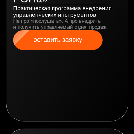
и получить управляемый отдел продаж.
оставить заявку
Цель программы
Системно прокачать РОПов,
чтобы они стали драйверами роста:
усилили контроль, научились
планировать, мотивировать, управлять
и анализировать, выстроили культуру