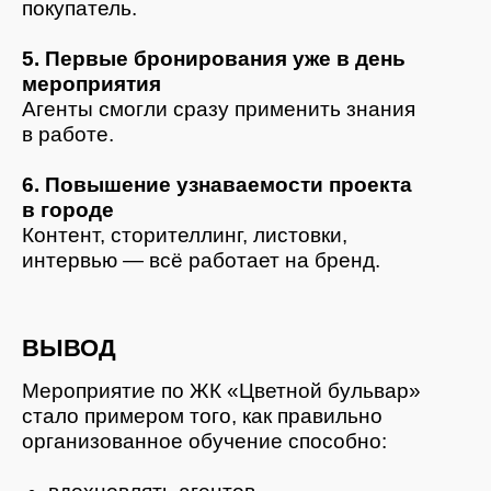
Нажимая кнопку, Вы соглашаетесь с нашей
Политикой
конфиденциальности
,
правилами обработки
персональных данных и рассылкой рекламно-
информационных материалов на указанные вами
контакты
Отправить