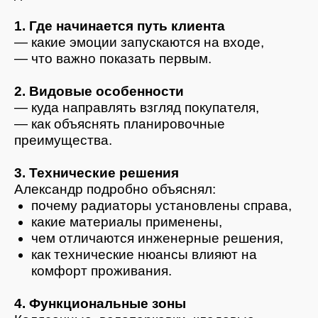
где у покупателя возникают сомнения
и как их устранять;
как работать с разными сегментами
клиентов.
Участники настолько вовлеклись, что
многие забыли записывать — и попросили
отправить видеоверсию позже.