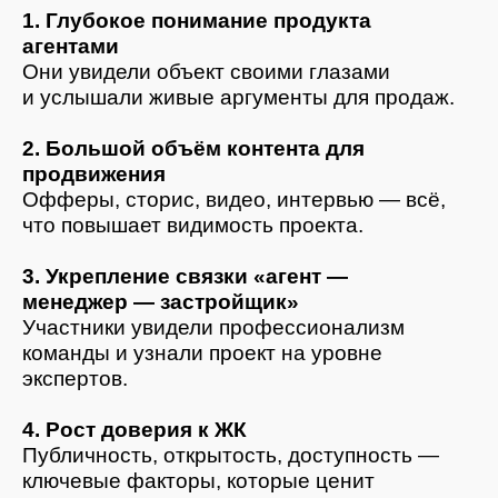
агентов.
Помогаем застройщикам усиливать
узнаваемость проектов, повышать
конверсию агентов и формировать
сильное сообщество вокруг бренда.
Оставьте заявку — обсудим, какой
формат подойдёт вашему жилому
комплексу.
+7