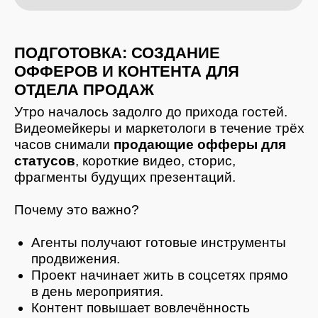
приходят не просто на лекцию,
а в пространство, где уже «идёт работа».