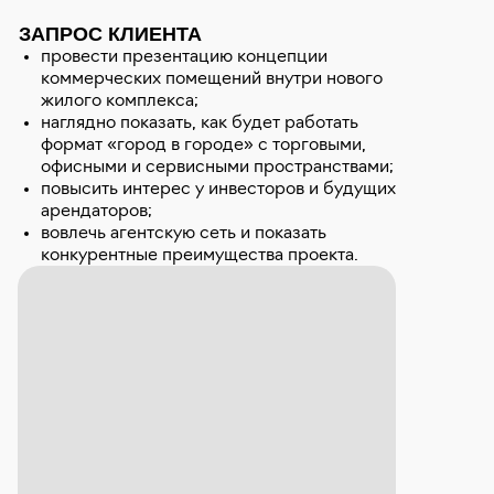
ЗАПРОС КЛИЕНТА
провести презентацию концепции
коммерческих помещений внутри нового
жилого комплекса;
наглядно показать, как будет работать
формат «город в городе» с торговыми,
офисными и сервисными пространствами;
повысить интерес у инвесторов и будущих
арендаторов;
вовлечь агентскую сеть и показать
конкурентные преимущества проекта.
Важно было сделать так, чтобы мероприятие
не превратилось в сухой рассказ, а стало
живым диалогом с рынком
.