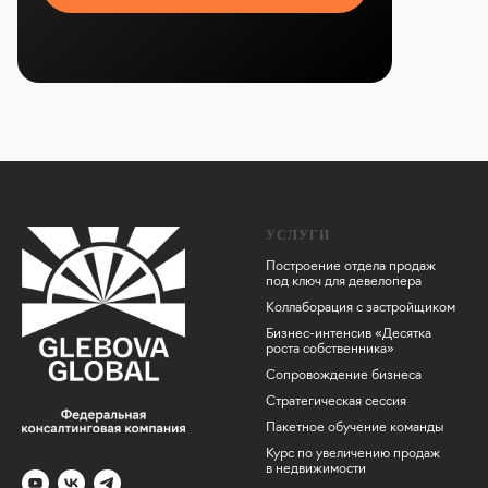
УСЛУГИ
Построение отдела продаж
под ключ для девелопера
Коллаборация с застройщиком
Бизнес-интенсив «Десятка
роста собственника»
Сопровождение бизнеса
Стратегическая сессия
Пакетное обучение команды
Курс по увеличению продаж
в недв
ижимос
ти